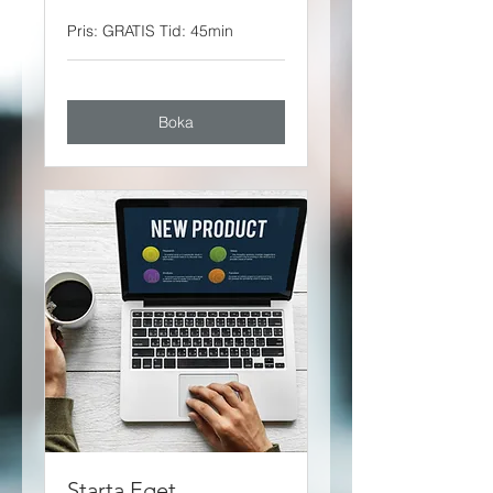
Pris: GRATIS Tid: 45min
Boka
Starta Eget